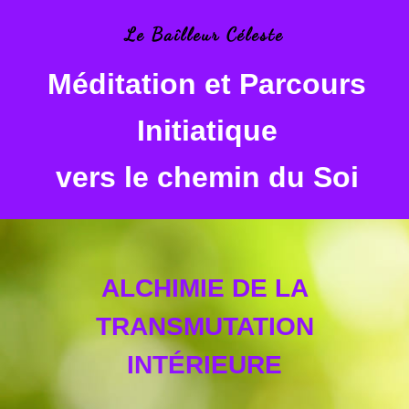
Le Baîlleur Céleste
Méditation et Parcours
Initiatique
vers le chemin du Soi
ALCHIMIE DE LA
TRANSMUTATION
INTÉRIEURE