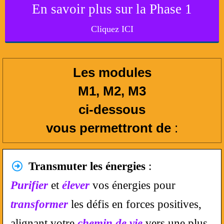
En savoir plus sur la Phase 1
Cliquez ICI
Les modules
M1, M2, M3
ci-dessous
vous permettront de
:
Transmuter les énergies
:
Purifier
et
élever
vos énergies pour
transformer
les défis en forces positives,
alignant votre
chemin de vie
vers une plus