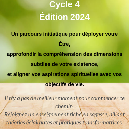
Cycle 4
Édition 2024
Un parcours initiatique pour déployer votre
Être,
approfondir la compréhension des dimensions
subtiles de votre existence,
et aligner vos aspirations spirituelles avec vos
objectifs de vie.
Il n'y a pas de meilleur moment pour commencer ce
chemin.
Rejoignez un enseignement riche en sagesse, alliant
théories éclairantes et pratiques transformatrices.