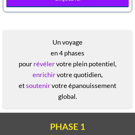
Un voyage
en 4 phases
pour
révéler
votre plein potentiel,
enrichir
votre quotidien,
et
soutenir
votre épanouissement
global.
PHASE 1